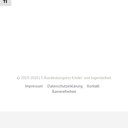
Schrift vergrößern
© 2019-2026 | 5. Bundeskongress Kinder- und Jugendarbeit
Impressum
Datenschutzerklärung
Kontakt
Barrierefreiheit