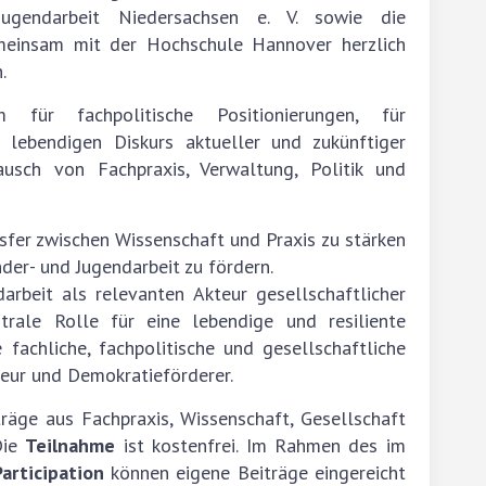
Jugendarbeit Niedersachsen e. V. sowie die
meinsam mit der Hochschule Hannover herzlich
.
 für fachpolitische Positionierungen, für
 lebendigen Diskurs aktueller und zukünftiger
ausch von Fachpraxis, Verwaltung, Politik und
nsfer zwischen Wissenschaft und Praxis zu stärken
der- und Jugendarbeit zu fördern.
arbeit als relevanten Akteur gesellschaftlicher
trale Rolle für eine lebendige und resiliente
 fachliche, fachpolitische und gesellschaftliche
teur und Demokratieförderer.
äge aus Fachpraxis, Wissenschaft, Gesellschaft
Die
Teilnahme
ist kostenfrei. Im Rahmen des im
Participation
können eigene Beiträge eingereicht