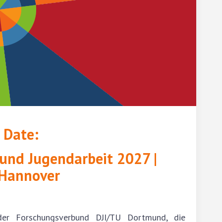
 Date:
 und Jugendarbeit 2027 |
 Hannover
r Forschungsverbund DJI/TU Dortmund, die