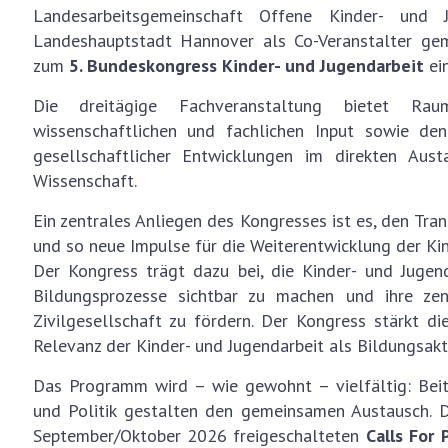
Landesarbeitsgemeinschaft Offene Kinder- und 
Landeshauptstadt Hannover als Co-Veranstalter ge
zum
5. Bundeskongress Kinder- und Jugendarbeit
ein
Die dreitägige Fachveranstaltung bietet Raum
wissenschaftlichen und fachlichen Input sowie den
gesellschaftlicher Entwicklungen im direkten Aust
Wissenschaft.
Ein zentrales Anliegen des Kongresses ist es, den Tra
und so neue Impulse für die Weiterentwicklung der Kin
Der Kongress trägt dazu bei, die Kinder- und Jugend
Bildungsprozesse sichtbar zu machen und ihre zen
Zivilgesellschaft zu fördern. Der Kongress stärkt die
Relevanz der Kinder- und Jugendarbeit als Bildungsak
Das Programm wird – wie gewohnt – vielfältig: Beitr
und Politik gestalten den gemeinsamen Austausch. 
September/Oktober 2026 freigeschalteten
Calls For 