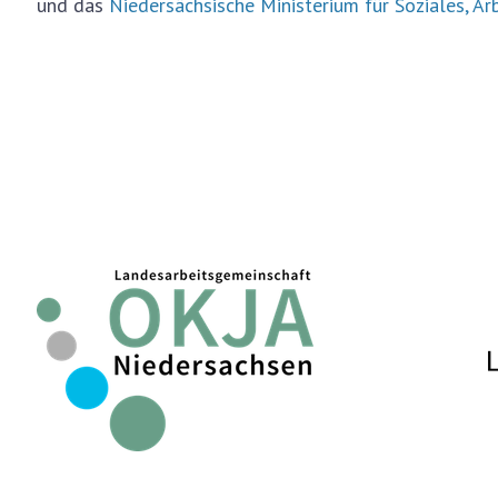
und das
Niedersächsische Ministerium für Soziales, Ar