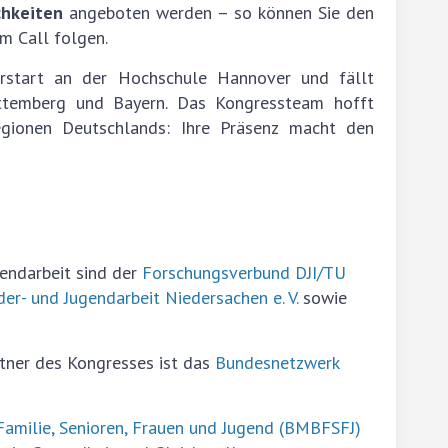
chkeiten
angeboten werden – so können Sie den
m Call folgen.
erstart an der Hochschule Hannover und fällt
ttemberg und Bayern. Das Kongressteam hofft
egionen Deutschlands: Ihre Präsenz macht den
endarbeit sind der
Forschungsverbund DJI/TU
r- und Jugendarbeit Niedersachen e. V.
sowie
rtner des Kongresses ist das
Bundesnetzwerk
Familie, Senioren, Frauen und Jugend (BMBFSFJ)