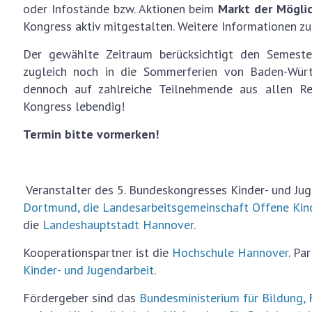
oder Infostände bzw. Aktionen beim
Markt der Mögli
Kongress aktiv mitgestalten. Weitere Informationen zu
Der gewählte Zeitraum berücksichtigt den Semest
zugleich noch in die Sommerferien von Baden-Wür
dennoch auf zahlreiche Teilnehmende aus allen R
Kongress lebendig!
Termin bitte vormerken!
Veranstalter des 5. Bundeskongresses Kinder- und Jug
Dortmund,
die Landesarbeitsgemeinschaft Offene Kinde
die
Landeshauptstadt Hannover
.
Kooperationspartner ist die
Hochschule Hannover
. Pa
Kinder- und Jugendarbeit
.
Fördergeber sind das
Bundesministerium für Bildung, 