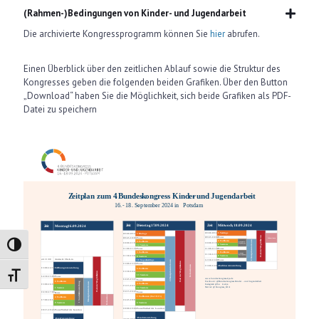
(Rahmen-)Bedingungen von Kinder- und Jugendarbeit
Die archivierte Kongressprogramm können Sie
hier
abrufen.
Einen Überblick über den zeitlichen Ablauf sowie die Struktur des
Kongresses geben die folgenden beiden Grafiken. Über den Button
„Download“ haben Sie die Möglichkeit, sich beide Grafiken als PDF-
Datei zu speichern
Umschalten auf hohe Kontraste
Schrift vergrößern