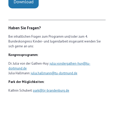
Download
Haben Sie Fragen?
Bei inhaltlichen Fragen zum Programm und/oder zum 4.
Bundeskongress Kinder- und Jugendarbeit insgesamt wenden Sie
sich gerne an uns:
Kongressprogramm:
Dr. Julia von der Gathen-Huy:
julia.vondergathen-huy@tu-
dortmund.de
Julia Hallmann:
julia.hallmann@tu-dortmund.de
Park der Möglichkeiten:
Kathrin Schubert:
park@ljr-brandenburg.de