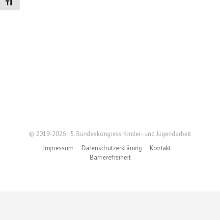
Schrift vergrößern
© 2019-2026 | 5. Bundeskongress Kinder- und Jugendarbeit
Impressum
Datenschutzerklärung
Kontakt
Barrierefreiheit